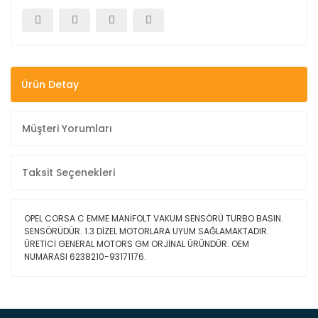
Ürün Detay
Müşteri Yorumları
Taksit Seçenekleri
OPEL CORSA C EMME MANİFOLT VAKUM SENSÖRÜ TURBO BASIN.
SENSÖRÜDÜR. 1.3 DİZEL MOTORLARA UYUM SAĞLAMAKTADIR.
ÜRETİCİ GENERAL MOTORS GM ORJİNAL ÜRÜNDÜR. OEM
NUMARASI 6238210-93171176.