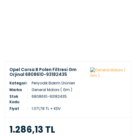
Opel Corsa B Polen Filtresi Gm
Orjinal 6808610-93182435
Kategori
Periyodik Bakım Ürünleri
Marka
General Motors ( Gm )
Stok
6808610-93182435.
Kodu
Fiyat
1.071,78 TL + KDV
1.286,13 TL