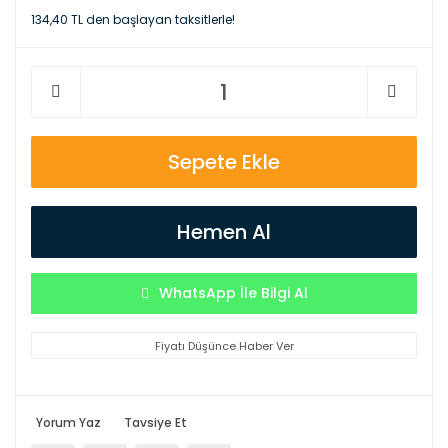
134,40 TL den başlayan taksitlerle!
Sepete Ekle
Hemen Al
WhatsApp İle Bilgi Al
Fiyatı Düşünce Haber Ver
Yorum Yaz
Tavsiye Et