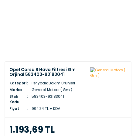
Opel Corsa B Hava Filtresi Gm
Orjinal 583403-93183041
Kategori
Periyodik Bakım Ürünleri
Marka
General Motors ( Gm )
Stok
583403-93183041
Kodu
Fiyat
994,74 TL + KDV
1.193,69 TL