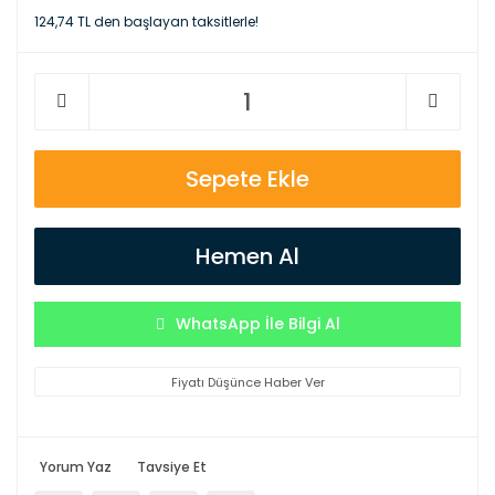
124,74 TL den başlayan taksitlerle!
Sepete Ekle
Hemen Al
WhatsApp İle Bilgi Al
Fiyatı Düşünce Haber Ver
Yorum Yaz
Tavsiye Et