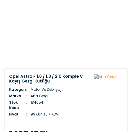
Opel Astra F 1.6 / 1.8 / 2.0 Komple V
Kayış Gergi Kütüğü
Kategori
Motor Ve Debriyaj
Marka
Aba Gergi
Stok
1340541
Kodu
Fiyat
997,64 TL + KDV