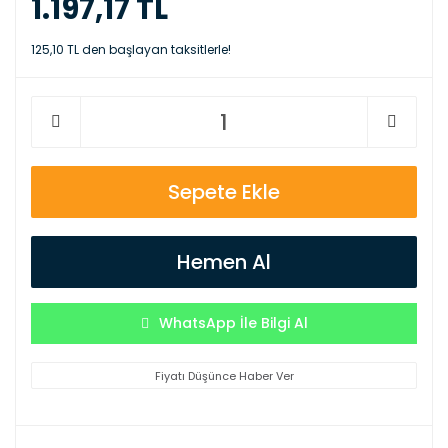
1.197,17 TL
125,10 TL den başlayan taksitlerle!
Sepete Ekle
Hemen Al
WhatsApp İle Bilgi Al
Fiyatı Düşünce Haber Ver