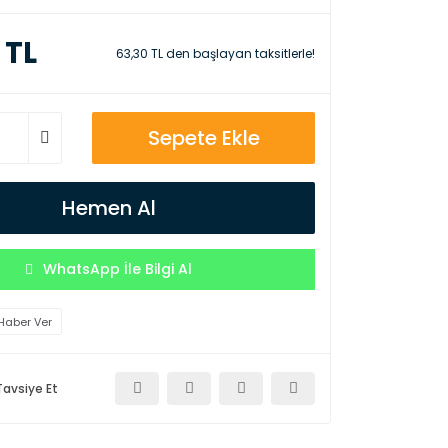
 TL
63,30 TL den başlayan taksitlerle!
Sepete Ekle
Hemen Al
WhatsApp İle Bilgi Al
Haber Ver
Tavsiye Et