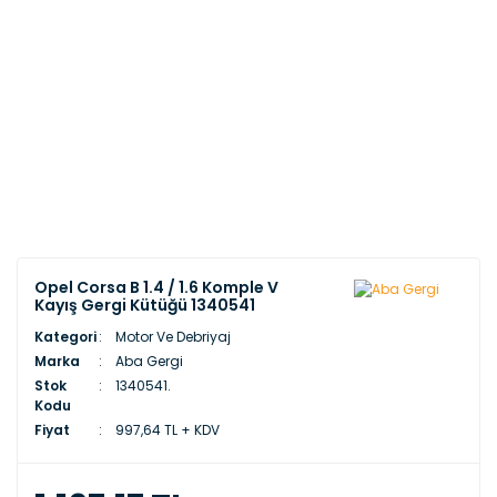
Opel Corsa B 1.4 / 1.6 Komple V
Kayış Gergi Kütüğü 1340541
Kategori
Motor Ve Debriyaj
Marka
Aba Gergi
Stok
1340541.
Kodu
Fiyat
997,64 TL + KDV