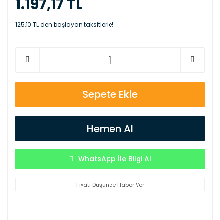
1.197,17 TL
125,10 TL den başlayan taksitlerle!
Sepete Ekle
Hemen Al
WhatsApp İle Bilgi Al
Fiyatı Düşünce Haber Ver