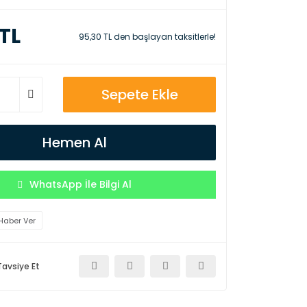
 TL
95,30 TL den başlayan taksitlerle!
Sepete Ekle
Hemen Al
WhatsApp İle Bilgi Al
Haber Ver
Tavsiye Et