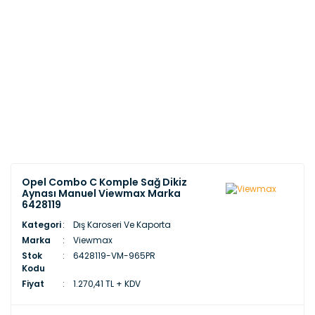
Opel Combo C Komple Sağ Dikiz
Aynası Manuel Viewmax Marka
6428119
Kategori
Dış Karoseri Ve Kaporta
Marka
Viewmax
Stok
6428119-VM-965PR
Kodu
Fiyat
1.270,41 TL + KDV