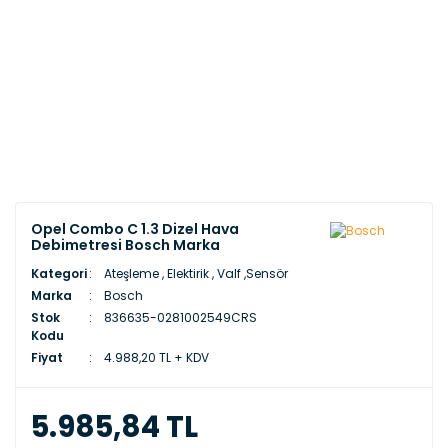
Opel Combo C 1.3 Dizel Hava
Debimetresi Bosch Marka
Kategori
Ateşleme , Elektirik , Valf ,Sensör
Marka
Bosch
Stok
836635-0281002549CRS
Kodu
Fiyat
4.988,20 TL + KDV
5.985,84 TL