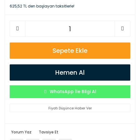
625,52 TL den başlayan taksitlerle!
Sepete Ekle
Hemen Al
WhatsApp İle Bilgi Al
Fiyatı Düşünce Haber Ver
Yorum Yaz
Tavsiye Et