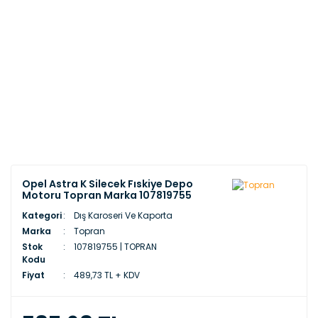
Opel Astra K Silecek Fıskiye Depo
Motoru Topran Marka 107819755
Kategori
Dış Karoseri Ve Kaporta
Marka
Topran
Stok
107819755 | TOPRAN
Kodu
Fiyat
489,73 TL + KDV