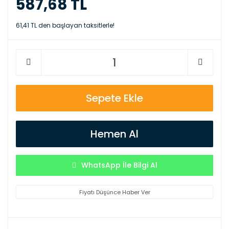
587,68 TL
61,41 TL den başlayan taksitlerle!
Sepete Ekle
Hemen Al
WhatsApp İle Bilgi Al
Fiyatı Düşünce Haber Ver