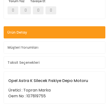
Yorum Yaz
Tavsiye Et
Ürün Detay
Müşteri Yorumları
Taksit Seçenekleri
Opel Astra K Silecek Fıskiye Depo Motoru
Üretici : Topran Marka
Oem No : 107819755