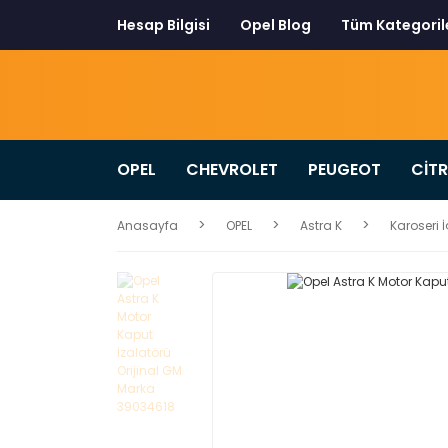
Hesap Bilgisi
Opel Blog
Tüm Kategoril
OPEL
CHEVROLET
PEUGEOT
CİT
Anasayfa
OPEL
Astra K
Karoseri 