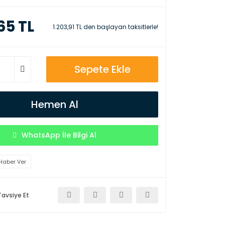
65 TL
1.203,91 TL den başlayan taksitlerle!
Sepete Ekle
Hemen Al
WhatsApp İle Bilgi Al
Haber Ver
Tavsiye Et