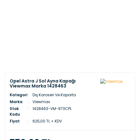
Opel Astra J Sol Ayna Kapağı
Viewmax Marka 1428463
Kategori
Dış Karoseri Ve Kaporta
Marka
Viewmax
Stok
1428463-VM-973CPL
Kodu
Fiyat
625,00 TL + KDV