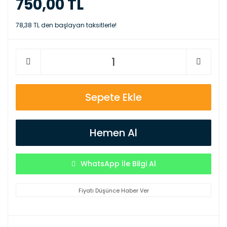
750,00 TL
78,38 TL den başlayan taksitlerle!
Sepete Ekle
Hemen Al
WhatsApp İle Bilgi Al
Fiyatı Düşünce Haber Ver