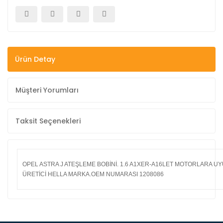
Ürün Detay
Müşteri Yorumları
Taksit Seçenekleri
OPEL ASTRA J ATEŞLEME BOBİNİ. 1.6 A1XER-A16LET MOTORLARA U
ÜRETİCİ HELLA MARKA.OEM NUMARASI 1208086