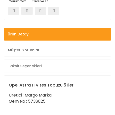
Yorum Yaz
Tavsiye Et
Ürün Detay
Müşteri Yorumları
Taksit Seçenekleri
Opel Astra H Vites Topuzu 5 İleri
Üretici : Margo Marka
Oem No : 5738025