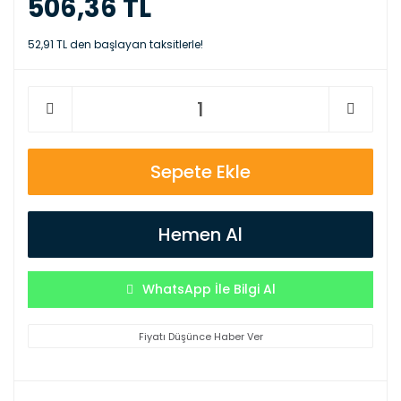
506,36 TL
52,91 TL den başlayan taksitlerle!
Sepete Ekle
Hemen Al
WhatsApp İle Bilgi Al
Fiyatı Düşünce Haber Ver