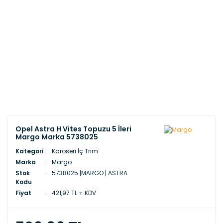
Opel Astra H Vites Topuzu 5 İleri
Margo Marka 5738025
Kategori
Karoseri İç Trim
Marka
Margo
Stok
5738025 |MARGO | ASTRA
Kodu
Fiyat
421,97 TL + KDV