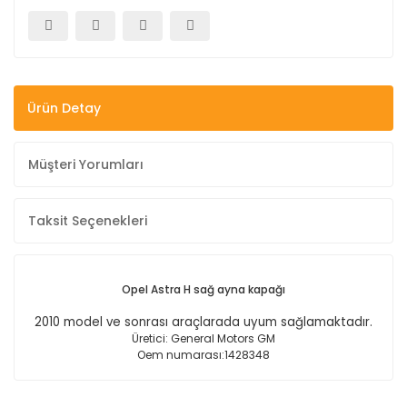
Ürün Detay
Müşteri Yorumları
Taksit Seçenekleri
Opel Astra H sağ ayna kapağı
2010 model ve sonrası araçlarada uyum sağlamaktadır.
Üretici: General Motors GM
Oem numarası:
1428348