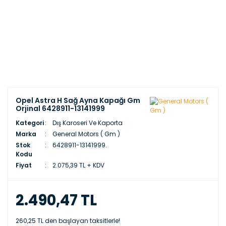
Opel Astra H Sağ Ayna Kapağı Gm
Orjinal 6428911-13141999
Kategori
Dış Karoseri Ve Kaporta
Marka
General Motors ( Gm )
Stok
6428911-13141999.
Kodu
Fiyat
2.075,39 TL + KDV
2.490,47 TL
260,25 TL den başlayan taksitlerle!