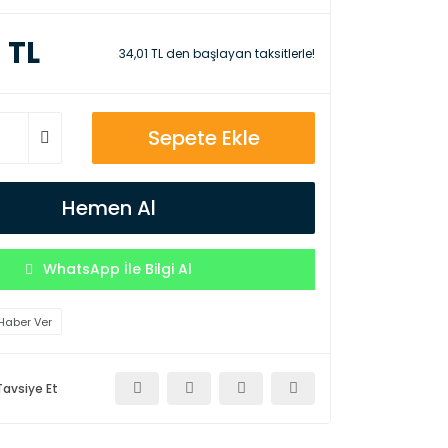
 TL
34,01 TL den başlayan taksitlerle!
Sepete Ekle
Hemen Al
WhatsApp İle Bilgi Al
Haber Ver
Tavsiye Et