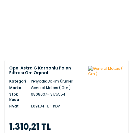
Opel Astra G Karbonlu Polen
Filtresi Gm Orjinal
Kategori
Periyodik Bakım Ürünleri
Marka
General Motors ( Gm )
Stok
6808607-13175554
Kodu
Fiyat
1.091,84 TL + KDV
1.310,21 TL