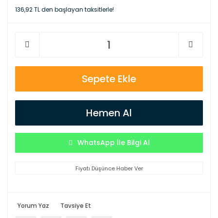
136,92 TL den başlayan taksitlerle!
Sepete Ekle
Hemen Al
WhatsApp İle Bilgi Al
Fiyatı Düşünce Haber Ver
Yorum Yaz
Tavsiye Et