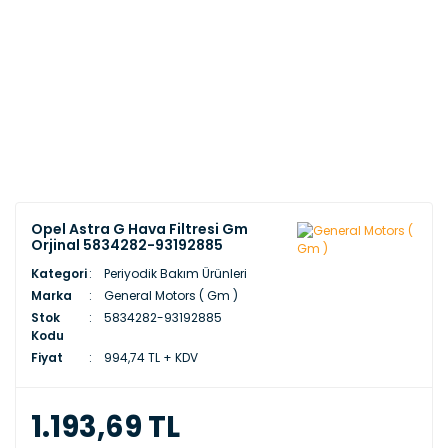
Opel Astra G Hava Filtresi Gm
Orjinal 5834282-93192885
Kategori
Periyodik Bakım Ürünleri
Marka
General Motors ( Gm )
Stok
5834282-93192885
Kodu
Fiyat
994,74 TL + KDV
1.193,69 TL