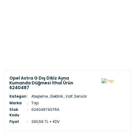
Opel Astra G Dış Dikiz Ayna
Kumanda Düğmesi İthal Ürün
6240487
Kategori
Ateşleme , Elektirik , Valf ,Sensör
Marka
Tap
Stok
6240487ASTRA
Kodu
Fiyat
290,56 TL + KDV