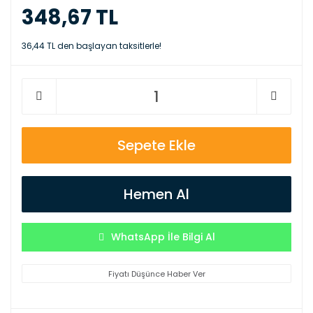
348,67 TL
36,44 TL den başlayan taksitlerle!
Sepete Ekle
Hemen Al
WhatsApp İle Bilgi Al
Fiyatı Düşünce Haber Ver