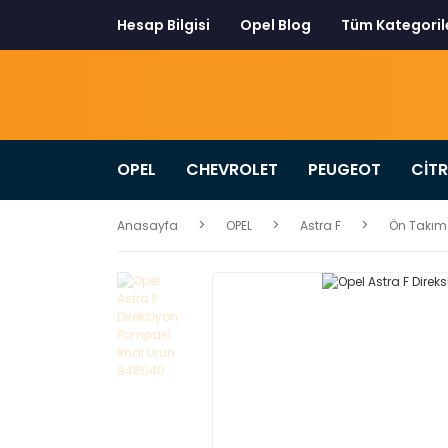
Hesap Bilgisi
Opel Blog
Tüm Kategoril
OPEL
CHEVROLET
PEUGEOT
CİT
Anasayfa
OPEL
Astra F
Ön Takım