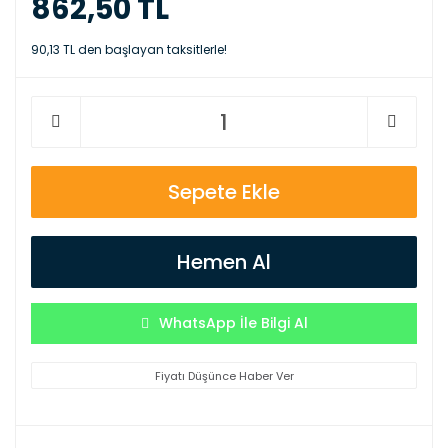
862,50 TL
90,13 TL den başlayan taksitlerle!
Sepete Ekle
Hemen Al
WhatsApp İle Bilgi Al
Fiyatı Düşünce Haber Ver