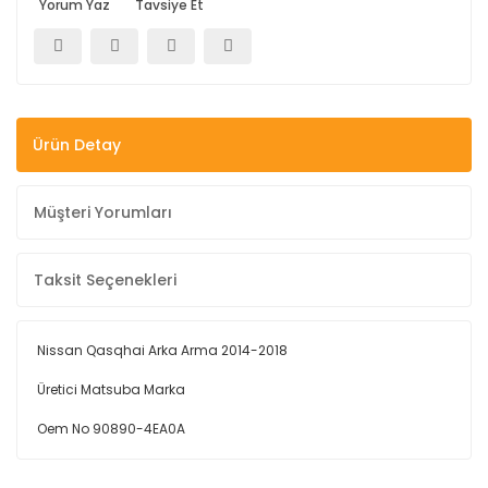
Yorum Yaz
Tavsiye Et
Ürün Detay
Müşteri Yorumları
Taksit Seçenekleri
Nissan Qasqhai Arka Arma 2014-2018
Üretici Matsuba Marka
Oem No 90890-4EA0A