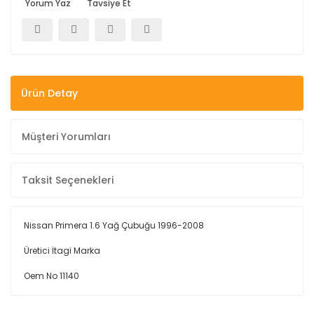
Yorum Yaz
Tavsiye Et
Ürün Detay
Müşteri Yorumları
Taksit Seçenekleri
Nissan Primera 1.6 Yağ Çubuğu 1996-2008
Üretici İtagi Marka
Oem No 11140