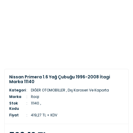
Nissan Primera 1.6 Yağ Çubuğu 1996-2008 İtagi
Marka 11140
Kategori
DİĞER OTOMOBİLLER
,
Dış Karoseri Ve Kaporta
Marka
İtaqi
Stok
11140 ,.
Kodu
Fiyat
419,27 TL + KDV