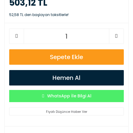
503,12 TL
52,58 TL den başlayan taksitlerle!
Sepete Ekle
Hemen Al
WhatsApp İle Bilgi Al
Fiyatı Düşünce Haber Ver