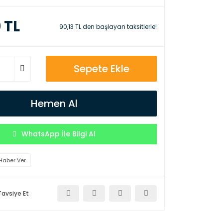
 TL
90,13 TL den başlayan taksitlerle!
Sepete Ekle
Hemen Al
WhatsApp İle Bilgi Al
Haber Ver
Tavsiye Et