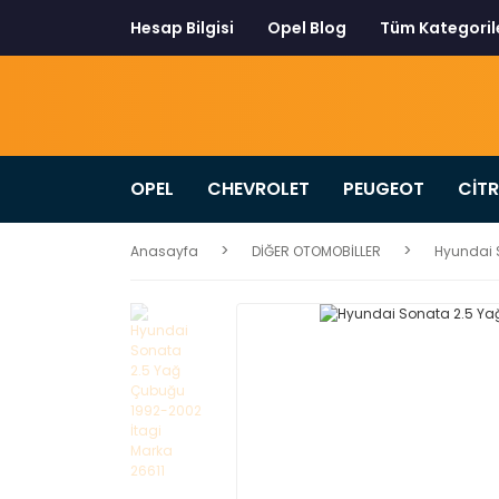
Hesap Bilgisi
Opel Blog
Tüm Kategoril
OPEL
CHEVROLET
PEUGEOT
CİT
Anasayfa
DİĞER OTOMOBİLLER
Hyundai 