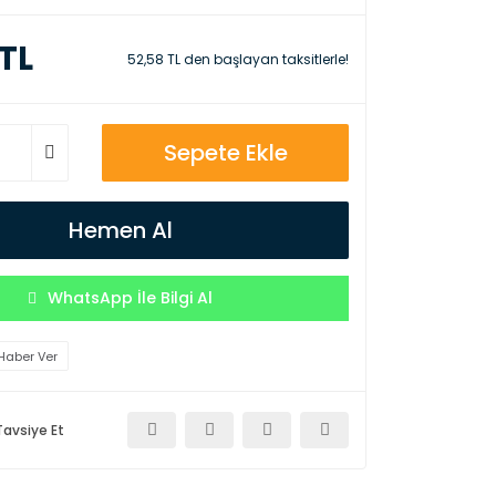
 TL
52,58 TL den başlayan taksitlerle!
Sepete Ekle
Hemen Al
WhatsApp İle Bilgi Al
Haber Ver
Tavsiye Et