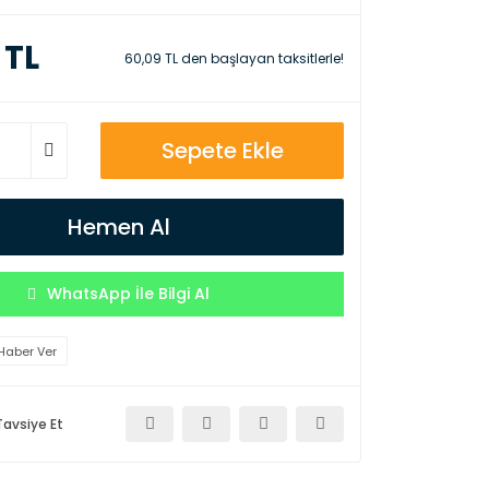
 TL
60,09 TL den başlayan taksitlerle!
Sepete Ekle
Hemen Al
WhatsApp İle Bilgi Al
Haber Ver
Tavsiye Et