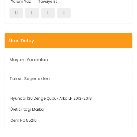
Yorum Yaz
Tavsiye Et
Ürün Detay
Müşteri Yorumları
Taksit Seçenekleri
Hyundai İ30 Denge Çubuk Arka LH 2012-2018
Üretici İtagi Marka
Oem No 55210