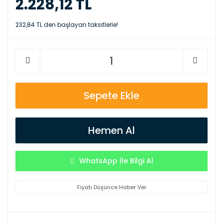
2.228,12 TL
232,84 TL den başlayan taksitlerle!
Sepete Ekle
Hemen Al
WhatsApp İle Bilgi Al
Fiyatı Düşünce Haber Ver