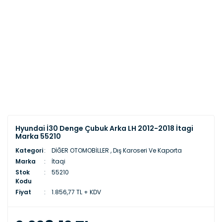
Hyundai İ30 Denge Çubuk Arka LH 2012-2018 İtagi
Marka 55210
Kategori
DİĞER OTOMOBİLLER
,
Dış Karoseri Ve Kaporta
Marka
İtaqi
Stok
55210
Kodu
Fiyat
1.856,77 TL + KDV