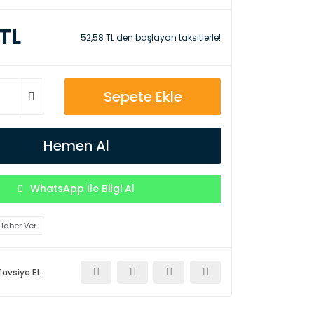
 TL
52,58 TL den başlayan taksitlerle!
Sepete Ekle
Hemen Al
WhatsApp İle Bilgi Al
Haber Ver
Tavsiye Et