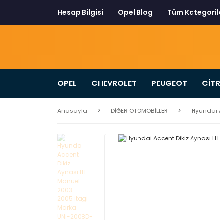
Hesap Bilgisi
Opel Blog
Tüm Kategoril
OPEL
CHEVROLET
PEUGEOT
CİT
Anasayfa
DİĞER OTOMOBİLLER
Hyundai 