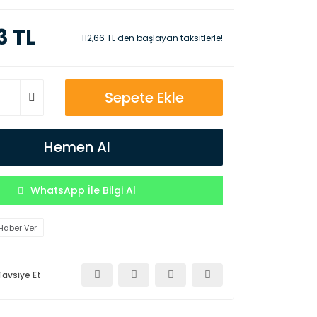
3 TL
112,66 TL den başlayan taksitlerle!
Sepete Ekle
Hemen Al
WhatsApp İle Bilgi Al
Haber Ver
Tavsiye Et