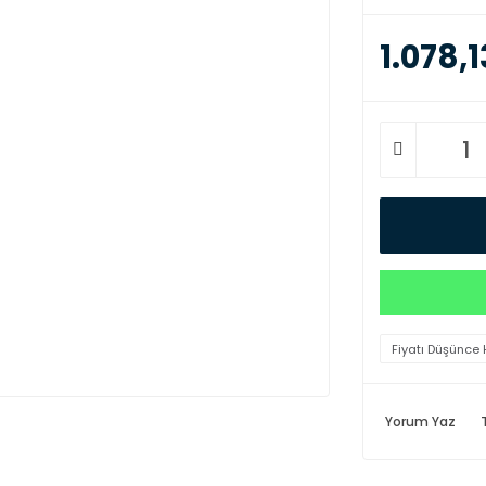
1.078,1
Fiyatı Düşünce 
Yorum Yaz