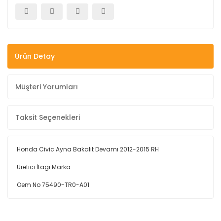
Ürün Detay
Müşteri Yorumları
Taksit Seçenekleri
Honda Civic Ayna Bakalit Devamı 2012-2015 RH
Üretici İtagi Marka
Oem No 75490-TR0-A01