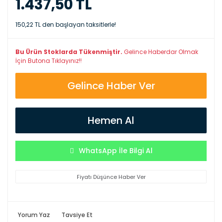
1.437,50 TL
150,22 TL den başlayan taksitlerle!
Bu Ürün Stoklarda Tükenmiştir.
Gelince Haberdar Olmak
İçin Butona Tıklayınız!!
Gelince Haber Ver
Hemen Al
WhatsApp İle Bilgi Al
Fiyatı Düşünce Haber Ver
Yorum Yaz
Tavsiye Et