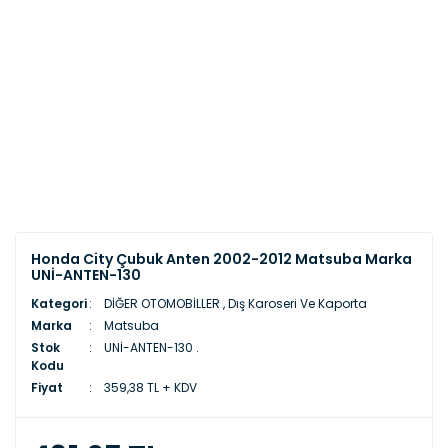
Honda City Çubuk Anten 2002-2012 Matsuba Marka
UNİ-ANTEN-130
Kategori
DİĞER OTOMOBİLLER
,
Dış Karoseri Ve Kaporta
Marka
Matsuba
Stok
UNİ-ANTEN-130 .
Kodu
Fiyat
359,38 TL + KDV