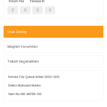
Yorum Yaz
Tavsiye Et
Ürün Detay
Müşteri Yorumları
Taksit Seçenekleri
Honda City Çubuk Anten 2002-2012
Üretici Matsuba Marka
Oem No UNİ-ANTEN-130