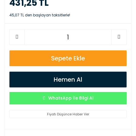
431,25 TL
45,07 TL den başlayan taksitlerle!
Sepete Ekle
Hemen Al
WhatsApp İle Bilgi Al
Fiyatı Düşünce Haber Ver