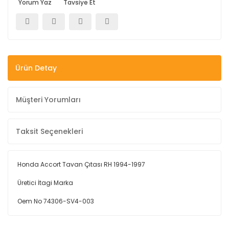
Yorum Yaz
Tavsiye Et
Ürün Detay
Müşteri Yorumları
Taksit Seçenekleri
Honda Accort Tavan Çıtası RH 1994-1997
Üretici İtagi Marka
Oem No 74306-SV4-003