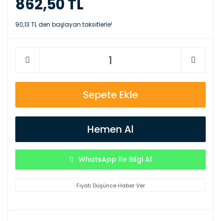
862,50 TL
90,13 TL den başlayan taksitlerle!
Sepete Ekle
Hemen Al
WhatsApp İle Bilgi Al
Fiyatı Düşünce Haber Ver