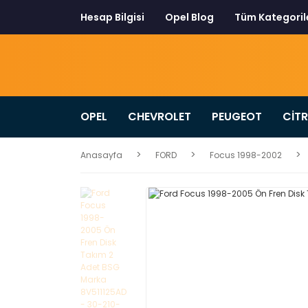
Hesap Bilgisi
Opel Blog
Tüm Kategoril
OPEL
CHEVROLET
PEUGEOT
CİT
Anasayfa
FORD
Focus 1998-2002