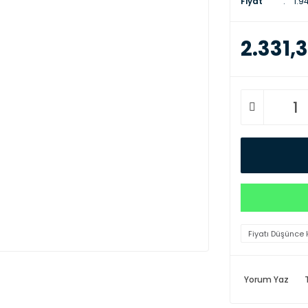
Fiyat
1.9
2.331,3
Fiyatı Düşünce 
Yorum Yaz