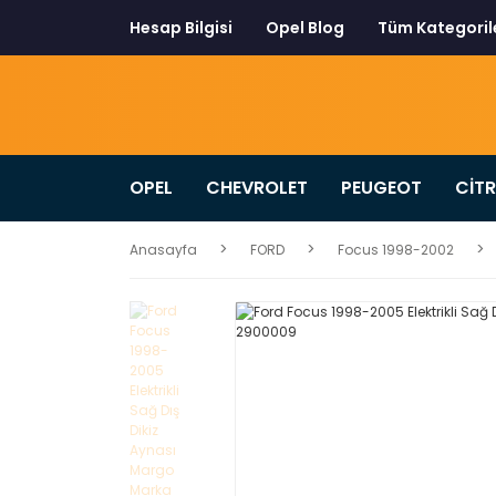
Hesap Bilgisi
Opel Blog
Tüm Kategoril
OPEL
CHEVROLET
PEUGEOT
CİT
Anasayfa
FORD
Focus 1998-2002