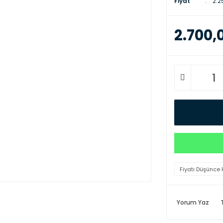
Fiyat
2.2
2.700,
Fiyatı Düşünce 
Yorum Yaz