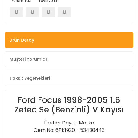
Yorum Yaz
Tavsiye Et
Ürün Detay
Müşteri Yorumları
Taksit Seçenekleri
Ford Focus 1998-2005 1.6
Zetec Se (Benzinli) V Kayısı
Üretici: Dayco Marka
Oem No: 6PK1920 - 53430443