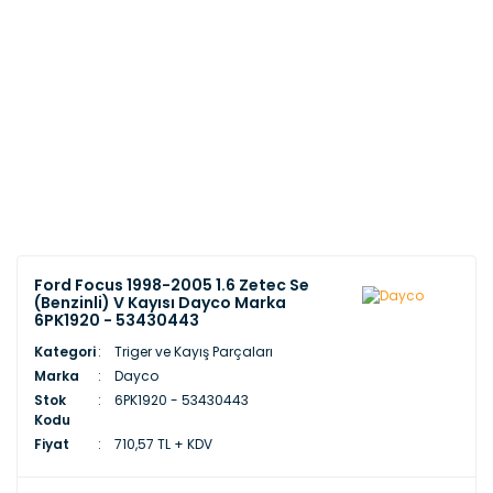
Ford Focus 1998-2005 1.6 Zetec Se
(Benzinli) V Kayısı Dayco Marka
6PK1920 - 53430443
Kategori
Triger ve Kayış Parçaları
Marka
Dayco
Stok
6PK1920 - 53430443
Kodu
Fiyat
710,57 TL + KDV