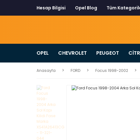
Hesap Bilgisi
Opel Blog
Tüm Kategoril
OPEL
CHEVROLET
PEUGEOT
CİT
Anasayfa
FORD
Focus 1998-2002