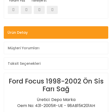
Yorum Yaz
Tavsiye Et
Ürün Detay
Müşteri Yorumları
Taksit Seçenekleri
Ford Focus 1998-2002 Ön Sis
Farı Sağ
Üretici: Depo Marka
Oem No: 431-2005R-UE - 98AB15K201AH