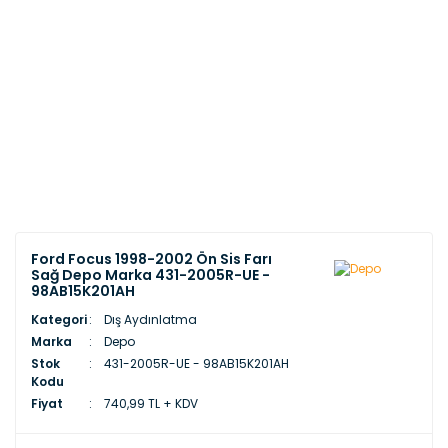
Ford Focus 1998-2002 Ön Sis Farı
Sağ Depo Marka 431-2005R-UE -
98AB15K201AH
Kategori
Dış Aydınlatma
Marka
Depo
Stok
431-2005R-UE - 98AB15K201AH
Kodu
Fiyat
740,99 TL + KDV