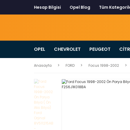
Hesap Bilgisi
Opel Blog
Tüm Kategoril
OPEL
CHEVROLET
PEUGEOT
CİT
Anasayfa
FORD
Focus 1998-2002