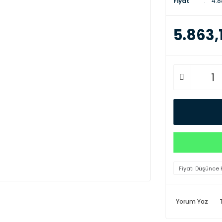
Fiyat
4.8
5.863,
Fiyatı Düşünce 
Yorum Yaz