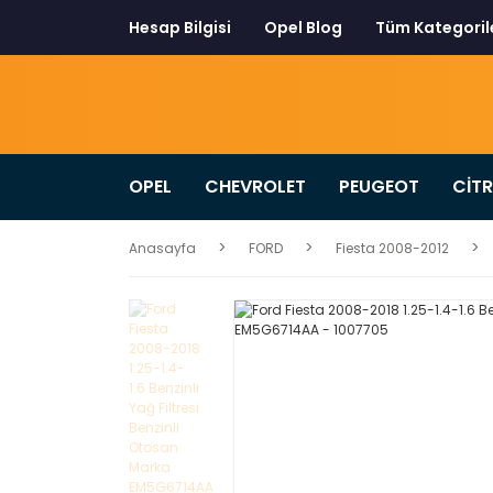
Hesap Bilgisi
Opel Blog
Tüm Kategoril
OPEL
CHEVROLET
PEUGEOT
CİT
Anasayfa
FORD
Fiesta 2008-2012