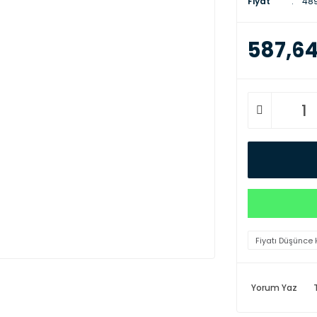
Fiyat
489
587,64
Fiyatı Düşünce 
Yorum Yaz