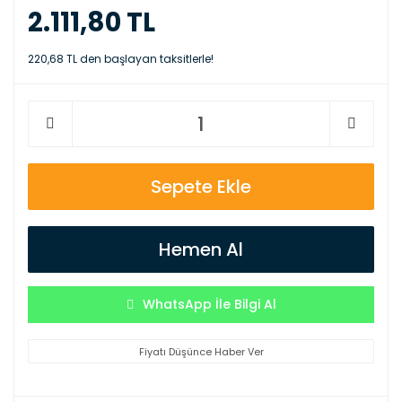
2.111,80 TL
220,68 TL den başlayan taksitlerle!
Sepete Ekle
Hemen Al
WhatsApp İle Bilgi Al
Fiyatı Düşünce Haber Ver