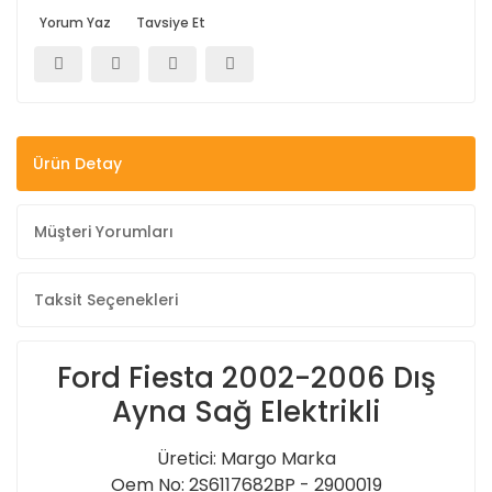
Yorum Yaz
Tavsiye Et
Ürün Detay
Müşteri Yorumları
Taksit Seçenekleri
Ford Fiesta 2002-2006 Dış
Ayna Sağ Elektrikli
Üretici: Margo Marka
Oem No: 2S6117682BP - 2900019