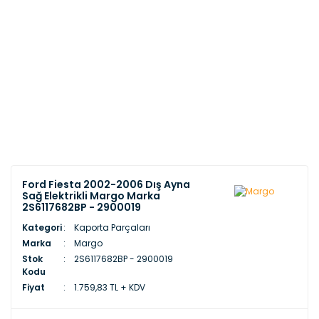
Ford Fiesta 2002-2006 Dış Ayna
Sağ Elektrikli Margo Marka
2S6117682BP - 2900019
Kategori
Kaporta Parçaları
Marka
Margo
Stok
2S6117682BP - 2900019
Kodu
Fiyat
1.759,83 TL + KDV