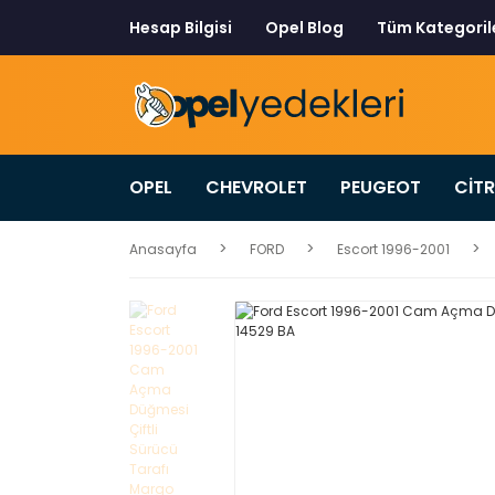
Hesap Bilgisi
Opel Blog
Tüm Kategoril
OPEL
CHEVROLET
PEUGEOT
CİT
Anasayfa
FORD
Escort 1996-2001