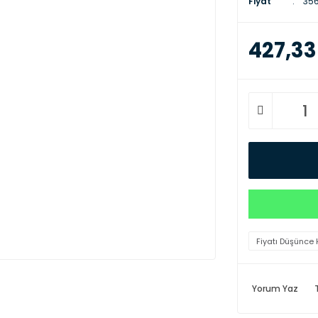
Fiyat
356
427,33
Fiyatı Düşünce 
Yorum Yaz