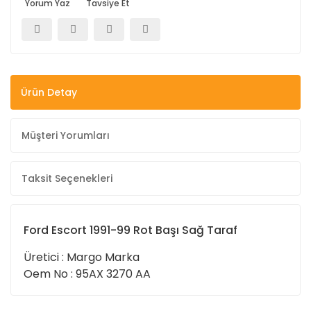
Yorum Yaz
Tavsiye Et
Ürün Detay
Müşteri Yorumları
Taksit Seçenekleri
Ford Escort 1991-99 Rot Başı Sağ Taraf
Üretici : Margo Marka
Oem No : 95AX 3270 AA