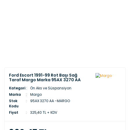
Ford Escort 1991-99 Rot Başı Sağ
Taraf Margo Marka 95AX 3270 AA
Kategori
Ön Aks ve Süspansiyon
Marka
Margo
Stok
95AX 3270 AA -MARGO
Kodu
Fiyat
325,40 TL + KDV