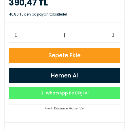
390,47 TL
40,80 TL den başlayan taksitlerle!
Sepete Ekle
Hemen Al
WhatsApp İle Bilgi Al
Fiyatı Düşünce Haber Ver