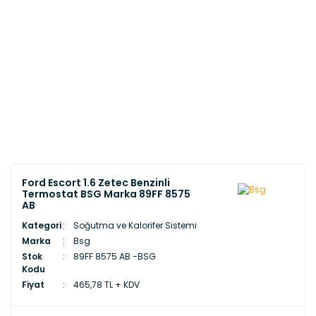
Ford Escort 1.6 Zetec Benzinli
Termostat BSG Marka 89FF 8575
AB
Kategori
Soğutma ve Kalorifer Sistemi
Marka
Bsg
Stok
89FF 8575 AB -BSG
Kodu
Fiyat
465,78 TL + KDV