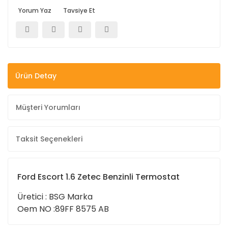
Yorum Yaz
Tavsiye Et
Ürün Detay
Müşteri Yorumları
Taksit Seçenekleri
Ford Escort 1.6 Zetec Benzinli Termostat
Üretici : BSG Marka
Oem NO :89FF 8575 AB