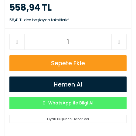
558,94 TL
58,41 TL den başlayan taksitlerle!
Sepete Ekle
Hemen Al
WhatsApp İle Bilgi Al
Fiyatı Düşünce Haber Ver