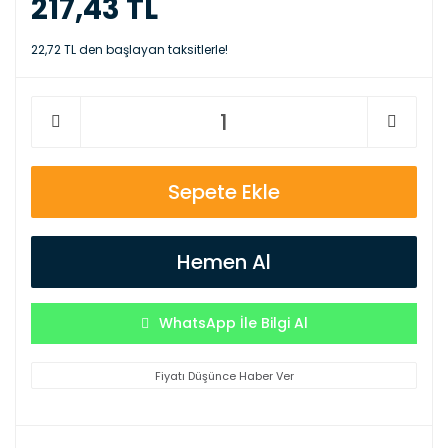
217,43 TL
22,72 TL den başlayan taksitlerle!
Sepete Ekle
Hemen Al
WhatsApp İle Bilgi Al
Fiyatı Düşünce Haber Ver