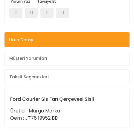
Yorum Yaz
Tavsiye Et
Ürün Detay
Müşteri Yorumları
Taksit Seçenekleri
Ford Courier Sis Farı Çerçevesi Sisli
Üretici : Margo Marka
Oem : JT76 19952 BB