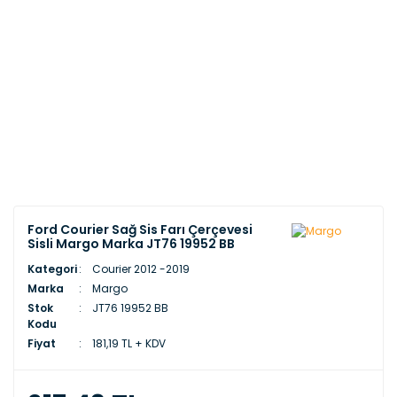
Ford Courier Sağ Sis Farı Çerçevesi
Sisli Margo Marka JT76 19952 BB
Kategori
Courier 2012 -2019
Marka
Margo
Stok
JT76 19952 BB
Kodu
Fiyat
181,19 TL + KDV