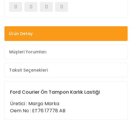
Ürün Detay
Müşteri Yorumları
Taksit Seçenekleri
Ford Courier Ön Tampon Karlık Lastiği
Üretici : Margo Marka
Oem No : ET76 17778 AB