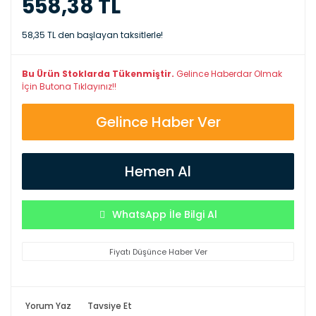
558,38 TL
58,35 TL den başlayan taksitlerle!
Bu Ürün Stoklarda Tükenmiştir.
Gelince Haberdar Olmak
İçin Butona Tıklayınız!!
Gelince Haber Ver
Hemen Al
WhatsApp İle Bilgi Al
Fiyatı Düşünce Haber Ver
Yorum Yaz
Tavsiye Et