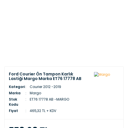
Ford Courier Ön Tampon Karlık
Lastiği Margo Marka ET76 17778 AB
Kategori
Courier 2012 -2019
Marka
Margo
Stok
ET76 17778 AB -MARGO
Kodu
Fiyat
465,32 TL + KDV