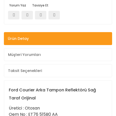
Yorum Yaz
Tavsiye Et
Ürün Detay
Müşteri Yorumları
Taksit Seçenekleri
Ford Courier Arka Tampon Reflektörü Sağ
Taraf Orijinal
Üretici : Otosan
Oem No : ET76 515B0 AA