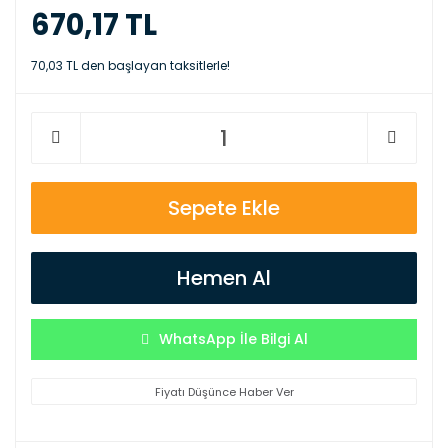
670,17 TL
70,03 TL den başlayan taksitlerle!
Sepete Ekle
Hemen Al
WhatsApp İle Bilgi Al
Fiyatı Düşünce Haber Ver