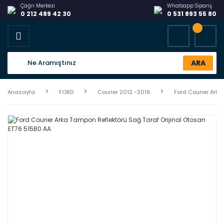
Çağrı Merkezi
Whatsapp Sipariş
0 212 489 42 30
0 531 893 55 80
ARA
Anasayfa
FORD
Courier 2012 -2019
Ford Courier Arka