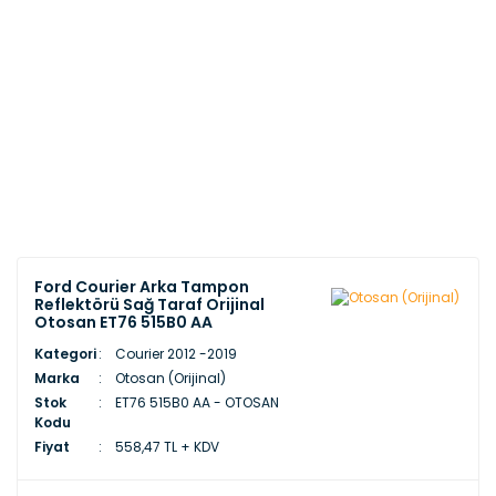
Ford Courier Arka Tampon
Reflektörü Sağ Taraf Orijinal
Otosan ET76 515B0 AA
Kategori
Courier 2012 -2019
Marka
Otosan (Orijinal)
Stok
ET76 515B0 AA - OTOSAN
Kodu
Fiyat
558,47 TL + KDV