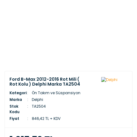
Ford B-Max 2012-2016 Rot Mili (
Rot Kolu ) Delphi Marka TA2504
Kategori
Ön Takım ve Süspansiyon
Marka
Delphi
Stok
TA2504
Kodu
Fiyat
846,42 TL + KDV