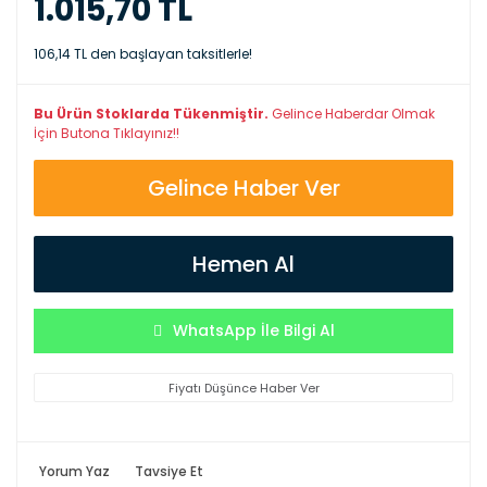
1.015,70 TL
106,14 TL den başlayan taksitlerle!
Bu Ürün Stoklarda Tükenmiştir.
Gelince Haberdar Olmak
İçin Butona Tıklayınız!!
Gelince Haber Ver
Hemen Al
WhatsApp İle Bilgi Al
Fiyatı Düşünce Haber Ver
Yorum Yaz
Tavsiye Et