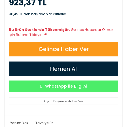
923,37 TL
96,49 TL den başlayan taksitlerle!
Bu Ürün Stoklarda Tükenmiştir.
Gelince Haberdar Olmak
İçin Butona Tıklayınız!!
Gelince Haber Ver
Hemen Al
WhatsApp İle Bilgi Al
Fiyatı Düşünce Haber Ver
Yorum Yaz
Tavsiye Et