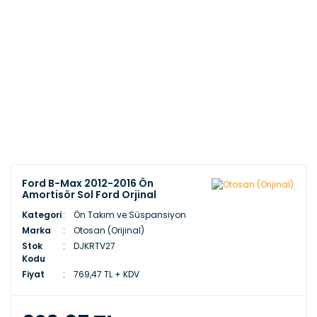
Ford B-Max 2012-2016 Ön
Amortisör Sol Ford Orjinal
Kategori
Ön Takım ve Süspansiyon
Marka
Otosan (Orijinal)
Stok
DJKRTV27
Kodu
Fiyat
769,47 TL + KDV