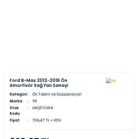
Ford B-Max 2012-2016 Ön
Amortisör Sağ Yan Sanayi
Kategori
Ön Takım ve Süspansiyon
Marka
Ytt
Stok
LMQSTUW4
Kodu
Fiyat
769,47 TL + KDV