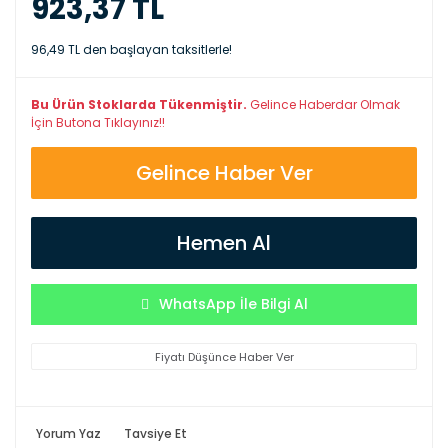
923,37 TL
96,49 TL den başlayan taksitlerle!
Bu Ürün Stoklarda Tükenmiştir.
Gelince Haberdar Olmak
İçin Butona Tıklayınız!!
Gelince Haber Ver
Hemen Al
WhatsApp İle Bilgi Al
Fiyatı Düşünce Haber Ver
Yorum Yaz
Tavsiye Et